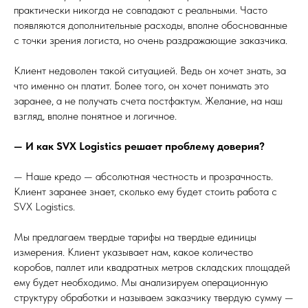
практически никогда не совпадают с реальными. Часто
появляются дополнительные расходы, вполне обоснованные
с точки зрения логиста, но очень раздражающие заказчика.
Клиент недоволен такой ситуацией. Ведь он хочет знать, за
что именно он платит. Более того, он хочет понимать это
заранее, а не получать счета постфактум. Желание, на наш
взгляд, вполне понятное и логичное.
— И как SVX Logistics решает проблему доверия?
— Наше кредо — абсолютная честность и прозрачность.
Клиент заранее знает, сколько ему будет стоить работа с
SVX Logistics.
Мы предлагаем твердые тарифы на твердые единицы
измерения. Клиент указывает нам, какое количество
коробов, паллет или квадратных метров складских площадей
ему будет необходимо. Мы анализируем операционную
структуру обработки и называем заказчику твердую сумму —