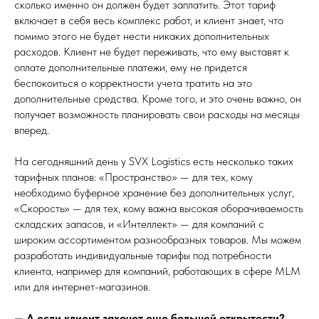
сколько именно он должен будет заплатить. Этот тариф
включает в себя весь комплекс работ, и клиент знает, что
помимо этого не будет нести никаких дополнительных
расходов. Клиент не будет переживать, что ему выставят к
оплате дополнительные платежи, ему не придется
беспокоиться о корректности учета тратить на это
дополнительные средства. Кроме того, и это очень важно, он
получает возможность планировать свои расходы на месяцы
вперед.
На сегодняшний день у SVX Logistics есть несколько таких
тарифных планов: «Пространство» — для тех, кому
необходимо буферное хранение без дополнительных услуг,
«Скорость» — для тех, кому важна высокая оборачиваемость
складских запасов, и «Интеллект» — для компаний с
широким ассортиментом разнообразных товаров. Мы можем
разработать индивидуальные тарифы под потребности
клиента, например для компаний, работающих в сфере MLM
или для интернет-магазинов.
— А если клиент захочет еще большей открытости?