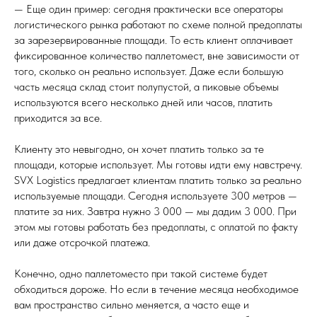
— Еще один пример: сегодня практически все операторы
логистического рынка работают по схеме полной предоплаты
за зарезервированные площади. То есть клиент оплачивает
фиксированное количество паллетомест, вне зависимости от
того, сколько он реально использует. Даже если большую
часть месяца склад стоит полупустой, а пиковые объемы
используются всего несколько дней или часов, платить
приходится за все.
Клиенту это невыгодно, он хочет платить только за те
площади, которые использует. Мы готовы идти ему навстречу.
SVX Logistics предлагает клиентам платить только за реально
используемые площади. Сегодня используете 300 метров —
платите за них. Завтра нужно 3 000 — мы дадим 3 000. При
этом мы готовы работать без предоплаты, с оплатой по факту
или даже отсрочкой платежа.
Конечно, одно паллетоместо при такой системе будет
обходиться дороже. Но если в течение месяца необходимое
вам пространство сильно меняется, а часто еще и