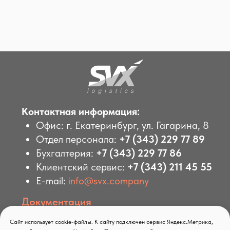
Сайт использует cookie-файлы. К сайту подключен сервис Яндекс.Метрика,