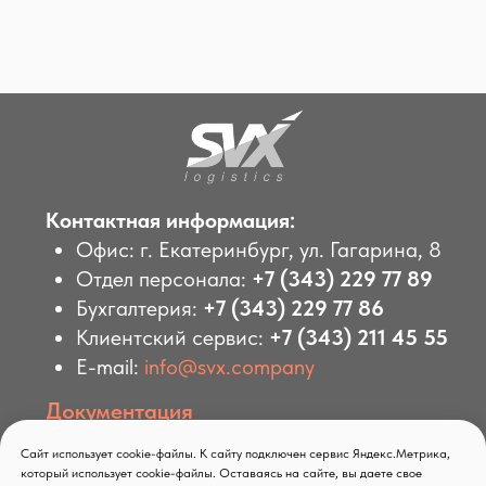
Сайт использует cookie-файлы. К сайту подключен сервис Яндекс.Метрика,
который использует cookie-файлы. Оставаясь на сайте, вы даете свое