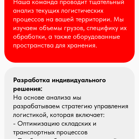
Внедрение решения:
После утверждения стратегии мы
переходим к ее внедрению. Это
может включать:
- Организацию склада на вашей
территории
- Обучение персонала управлению
логистическими процессами
- Настройку систем учета и контроля
Мониторинг и оперативное
управление:
Мы продолжаем работать с вами
после внедрения, осуществляя