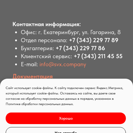
Сайт использует cookie-файлы. К сайту подключен сервис Яндекс.Метрика,
который использует cookie-файлы. Оставаясь на сайте, вы даете свое
согласие на обработку персональных данных в порядке, указанном в
Политике обработки персональных данных.
Хорошо
Нет, спасибо