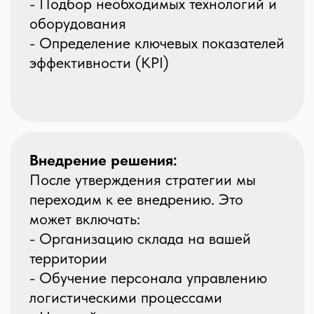
регулярный мониторинг
показателей.
Наша команда управляет
процессами, обеспечивая высокую
степень контроля над качеством и
эффективностью.
Эффективное управление
логистикой на территории
заказчика и аутсорсинг складской
логистики – это ключевые факторы
для повышения
конкурентоспособности вашего
бизнеса. Мы готовы предложить вам
индивидуальные решения, которые
помогут оптимизировать все
процессы и достичь ваших бизнес-
целей.