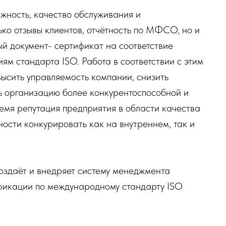
ёжность, качество обслуживания и
ько отзывы клиентов, отчётность по МФСО, но и
ый документ- сертификат на соответствие
м стандарта ISO. Работа в соответствии с этим
ысить управляемость компании, снизить
ать организацию более конкурентоспособной и
емя репутация предприятия в области качества
ости конкурировать как на внутреннем, так и
создаёт и внедряет систему менеджмента
тификации по международному стандарту ISO