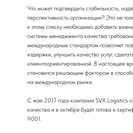
Что может подтвердить стабильность, над
перспективность организации? Это не тол
к этому списку необходимо добавить важн
системы менеджмента качества требования
международным стандартом позволяет пов
издержки, улучшить качество услуг, сдел
клиентоориентированной. В настоящее вр
становится решающим фактором в способн
на международном рынке.
С мая 2017 года компания SVX Logistics 
качества и в октябре будет готова к сер
9001.