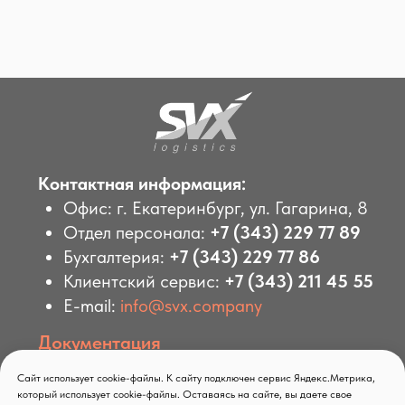
Сайт использует cookie-файлы. К сайту подключен сервис Яндекс.Метрика,
который использует cookie-файлы. Оставаясь на сайте, вы даете свое